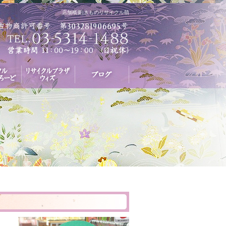
店舗概要|きものリサイクル萌