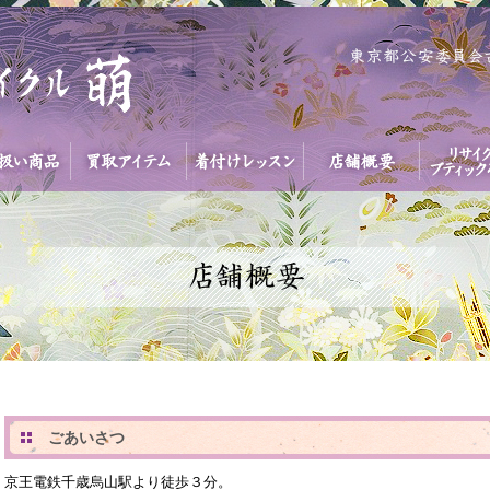
ごあいさつ
京王電鉄千歳烏山駅より徒歩３分。