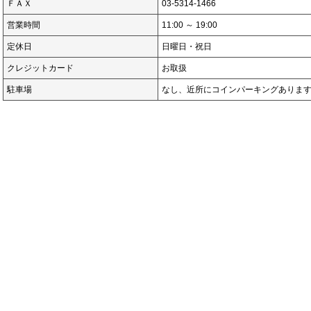
ＦＡＸ
03-5314-1466
営業時間
11:00 ～ 19:00
定休日
日曜日・祝日
クレジットカード
お取扱
駐車場
なし、近所にコインパーキングありま