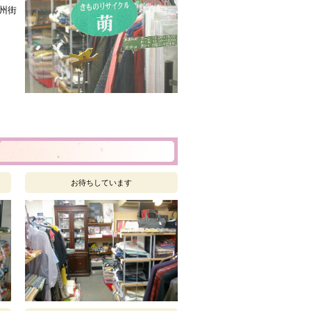
州街
お待ちしています